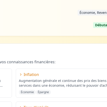
Économie, Reven
Débuta
vos connaissances financières:
Inflation
x
Augmentation générale et continue des prix des biens
services dans une économie, réduisant le pouvoir d'ac
de la m
...
Économie
Épargne