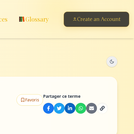
ces
Glossary
Create an Account
Partager ce terme
Favoris