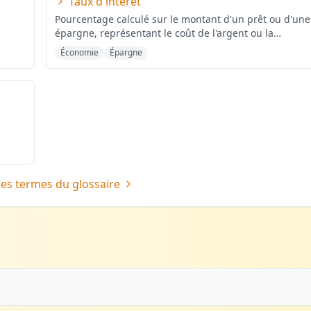
Taux d'intérêt
Pourcentage calculé sur le montant d'un prêt ou d'une
épargne, représentant le coût de l'argent ou la
rémunération de l'
...
Économie
Épargne
les termes du glossaire