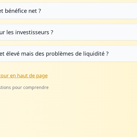
et bénéfice net ?
r les investisseurs ?
et élevé mais des problèmes de liquidité ?
tour en haut de page
stions pour comprendre