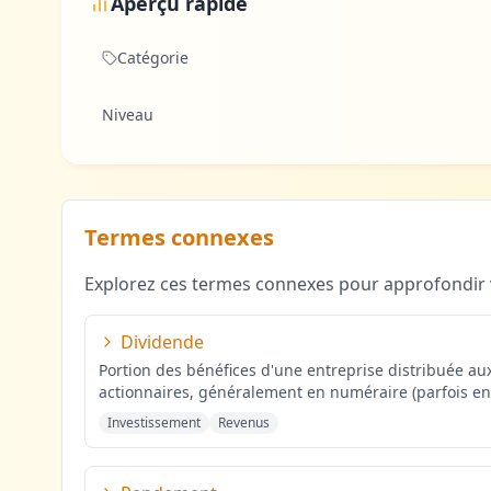
Aperçu rapide
Catégorie
Niveau
Termes connexes
Explorez ces termes connexes pour approfondir 
Dividende
Portion des bénéfices d'une entreprise distribuée au
actionnaires, généralement en numéraire (parfois en
actions), au p
...
Investissement
Revenus