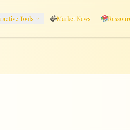
eractive Tools
Market News
Ressour