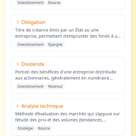
ses bénéfices.
...
Investissement
Bourse
Obligation
Titre de créance émis par un État ou une
entreprise, permettant d'emprunter des fonds à un
taux d'intérêt fixe.
...
Investissement
Épargne
Dividende
Portion des bénéfices d'une entreprise distribuée
aux actionnaires, généralement en numéraire
(parfois en actions), au p
...
Investissement
Revenus
Analyse technique
Méthode d’évaluation des marchés qui s’appuie sur
l’étude des prix et des volumes (tendances,
supports/résistances, indi
...
Stratégie
Bourse