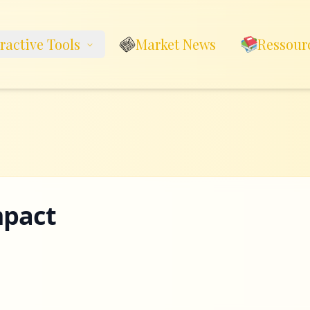
eractive Tools
Market News
Ressour
mpact