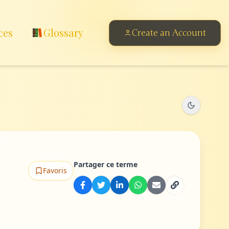
ces
Glossary
Create an Account
Partager ce terme
Favoris