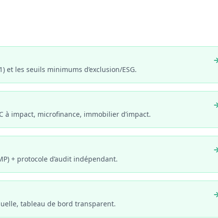
 11) et les seuils minimums d’exclusion/ESG.
VC à impact, microfinance, immobilier d’impact.
MP) + protocole d’audit indépendant.
nnuelle, tableau de bord transparent.