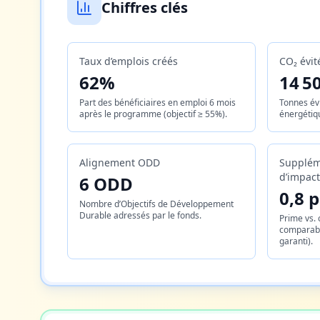
Chiffres clés
Taux d’emplois créés
CO₂ évit
62%
14 5
Part des bénéficiaires en emploi 6 mois
Tonnes évi
après le programme (objectif ≥ 55%).
énergétiqu
Alignement ODD
Supplém
d’impact
6 ODD
0,8 
Nombre d’Objectifs de Développement
Durable adressés par le fonds.
Prime vs.
comparabl
garanti).