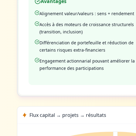
Avantages
Alignement valeur/valeurs : sens + rendement
Accès à des moteurs de croissance structurels
(transition, inclusion)
Différenciation de portefeuille et réduction de
certains risques extra-financiers
Engagement actionnarial pouvant améliorer la
performance des participations
Flux capital → projets → résultats