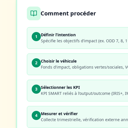
Comment procéder
Définir l’intention
1
Spécifie les objectifs d’impact (ex. ODD 7, 8,
Choisir le véhicule
2
Fonds d’impact, obligations vertes/sociales, 
Sélectionner les KPI
3
KPI SMART reliés à l’output/outcome (IRIS+, I
Mesurer et vérifier
4
Collecte trimestrielle, vérification externe a