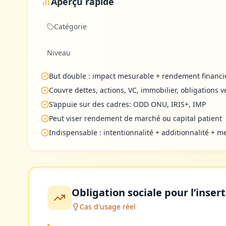
Aperçu rapide
Catégorie
Niveau
But double : impact mesurable + rendement financi
Couvre dettes, actions, VC, immobilier, obligations v
S’appuie sur des cadres: ODD ONU, IRIS+, IMP
Peut viser rendement de marché ou capital patient
Indispensable : intentionnalité + additionnalité + m
Obligation sociale pour l’inser
Cas d'usage réel