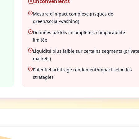
Inconvénients
Mesure d’impact complexe (risques de
green/social-washing)
Données parfois incomplètes, comparabilité
limitée
Liquidité plus faible sur certains segments (privat
markets)
Potentiel arbitrage rendement/impact selon les
stratégies