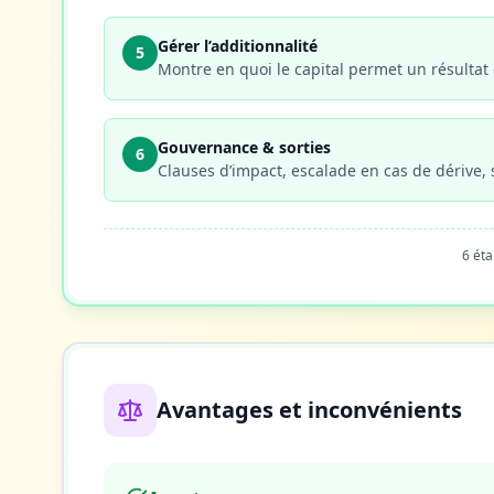
Gérer l’additionnalité
5
Montre en quoi le capital permet un résultat 
Gouvernance & sorties
6
Clauses d’impact, escalade en cas de dérive, 
6 ét
Avantages et inconvénients