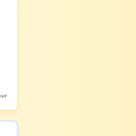
ratif