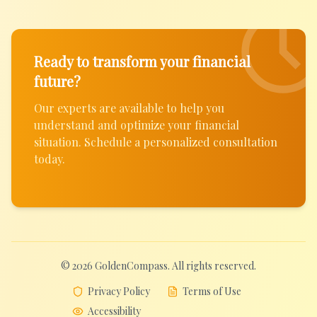
Ready to transform your financial
future?
Our experts are available to help you
understand and optimize your financial
situation. Schedule a personalized consultation
today.
© 2026 GoldenCompass. All rights reserved.
Privacy Policy
Terms of Use
Accessibility