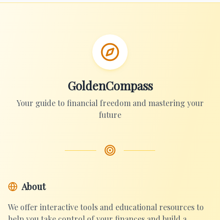
GoldenCompass
Your guide to financial freedom and mastering your
future
About
We offer interactive tools and educational resources to
help you take control of your finances and build a