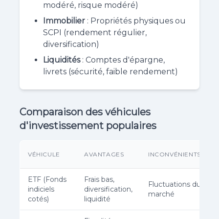
modéré, risque modéré)
Immobilier
: Propriétés physiques ou
SCPI (rendement régulier,
diversification)
Liquidités
: Comptes d'épargne,
livrets (sécurité, faible rendement)
Comparaison des véhicules
d'investissement populaires
VÉHICULE
AVANTAGES
INCONVÉNIENTS
ETF (Fonds
Frais bas,
Fluctuations du
indiciels
diversification,
marché
cotés)
liquidité