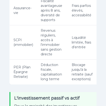
Fiscalité
avantageuse
Frais parfois
Assurance-
après 8 ans,
élevés,
vie
diversité de
accessibilité
supports
Revenus
réguliers,
Liquidité
SCPI
accès à
limitée, frais
(immobilier)
l'immobilier
d'entrée
sans gestion
directe
Déduction
Blocage
PER (Plan
fiscale,
jusqu'à la
Épargne
capitalisation
retraite (sauf
Retraite)
long terme
exceptions)
L'investissement passif vs actif