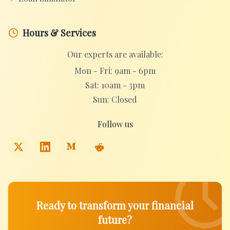
Hours & Services
Our experts are available:
Mon - Fri: 9am - 6pm
Sat: 10am - 3pm
Sun: Closed
Follow us
Ready to transform your financial
future?