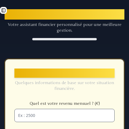
Golden Compass
Toggle Sidebar
Votre assistant financier personnalisé pour une meilleure
gestion.
Informations Générales
Quelques informations de base sur votre situation
financière.
Quel est votre revenu mensuel ? (€)